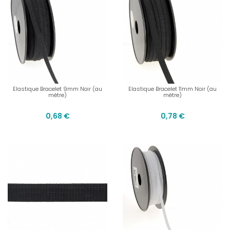
Elastique Bracelet 9mm Noir (au
Elastique Bracelet 11mm Noir (au
mètre)
mètre)
0,68 €
0,78 €