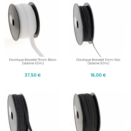
Elastique Bracelet 15mm Blanc
Elastique Bracelet 5mm Noir
(bobine 50m)
(bobine 50m)
37,50 €
16,00 €