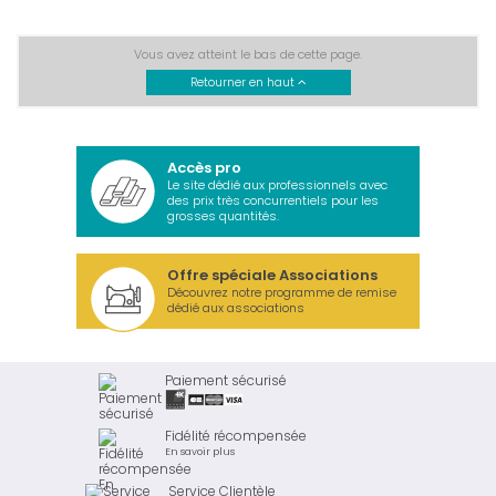
Vous avez atteint le bas de cette page.
Retourner en haut
Accès pro
Le site dédié aux professionnels avec
des prix très concurrentiels pour les
grosses quantités.
Offre spéciale Associations
Découvrez notre programme de remise
dédié aux associations
Paiement sécurisé
Fidélité récompensée
En savoir plus
Service Clientèle