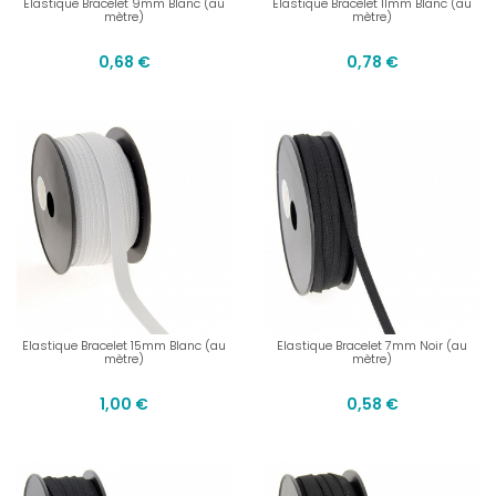
Elastique Bracelet 9mm Blanc (au
Elastique Bracelet 11mm Blanc (au
mètre)
mètre)
0,68 €
0,78 €
Elastique Bracelet 15mm Blanc (au
Elastique Bracelet 7mm Noir (au
mètre)
mètre)
1,00 €
0,58 €