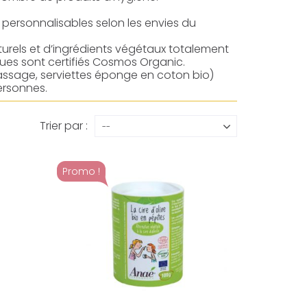
 personnalisables selon les envies du
urels et d’ingrédients végétaux totalement
ques sont certifiés Cosmos Organic.
massage, serviettes éponge en coton bio)
ersonnes.
Trier par :
--
Promo !