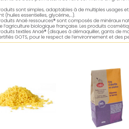
produits sont simples, adaptables à de multiples usages et
(huiles essentielles, glycérine,…).
produits Anaé ressources® sont composés de minéraux nat
de l’agriculture biologique française. Les produits cosméti
produits textiles Anaé® (disques à démaquiller, gants de 
ertifiés GOTS, pour le respect de l’environnement et des p