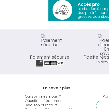
Accès pro
Le site dédié aux
des prix très conc
grosses quantités
Paiement sécurisé
Fidélité ré
En savoi
En savoir plus
Qui sommes-nous ?
Par
Questions fréquentes
Livraison et retours