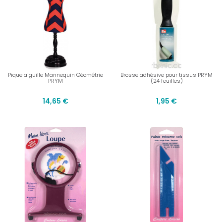
Pique aiguille Mannequin Géométrie
Brosse adhésive pour tissus PRYM
PRYM
(24 feuilles)
14,65 €
1,95 €