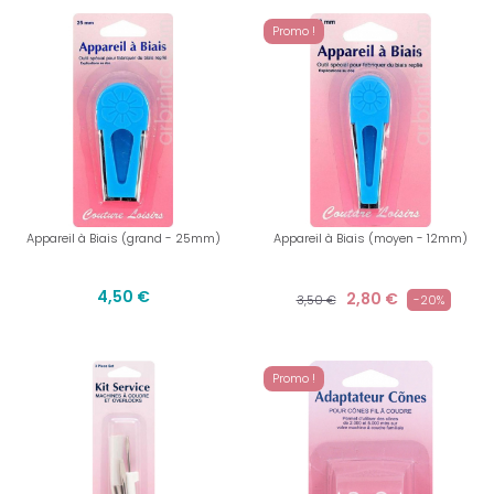
Promo !
Appareil à Biais (grand - 25mm)
Appareil à Biais (moyen - 12mm)
4,50 €
2,80 €
3,50 €
-20%
Promo !