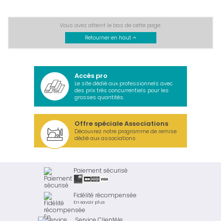
Vous avez atteint le bas de cette page.
Retourner en haut
Accès pro
Le site dédié aux professionnels avec
des prix très concurrentiels pour les
grosses quantités.
Offre spéciale Associations
Découvrez notre programme de remise
dédié aux associations
Paiement sécurisé
Fidélité récompensée
En savoir plus
Service Clientèle