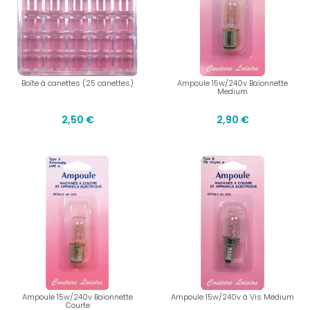
Boîte à canettes (25 canettes)
Ampoule 15w/240v Baïonnette
Medium
2,50 €
2,90 €
Ampoule 15w/240v Baïonnette
Ampoule 15w/240v à Vis Medium
Courte