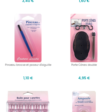
3,40 €
1,60 €
Pinceau brosse et poseur d'aiguille
Porte Cônes double
1,10 €
4,95 €