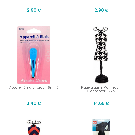
2,90 €
2,90 €
Appareil à Biais (petit - 6mm)
Pique aiguille Mannequin
Glenncheck PRYM
3,40 €
14,65 €