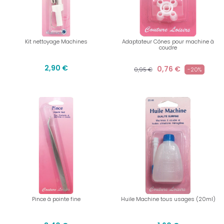
Kit nettoyage Machines
Adaptateur Cônes pour machine à
coudre
2,90 €
0,76 €
0,95 €
-20%
Pince à pointe fine
Huile Machine tous usages (20ml)