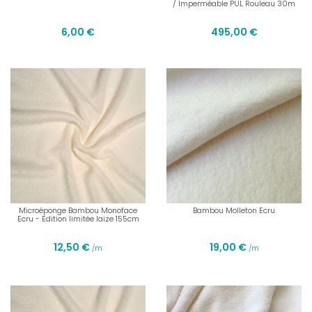
/ Imperméable PUL Rouleau 30m
6,00 €
495,00 €
Microéponge Bambou Monoface
Bambou Molleton Ecru
Ecru - Edition limitée laize 155cm
12,50 €
19,00 €
/m
/m