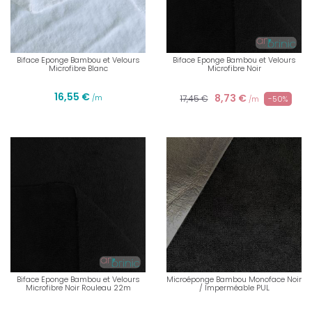
Biface Eponge Bambou et Velours
Biface Eponge Bambou et Velours
Microfibre Blanc
Microfibre Noir
16,55 €
8,73 €
/m
17,45 €
-50%
/m
Biface Eponge Bambou et Velours
Microéponge Bambou Monoface Noir
Microfibre Noir Rouleau 22m
/ Imperméable PUL