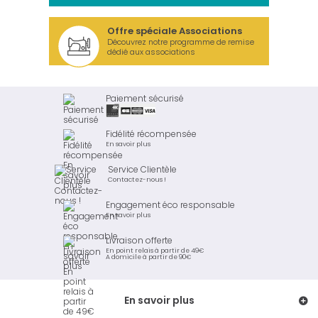
Offre spéciale Associations
Découvrez notre programme de remise
dédié aux associations
Paiement sécurisé
Fidélité récompensée
En savoir plus
Service Clientèle
Contactez-nous !
Engagement éco responsable
En savoir plus
Livraison offerte
En point relais à partir de 49€
A domicile à partir de 90€
En savoir plus