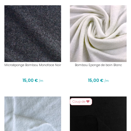
Microéponge Bambou Monoface Noir
Bambou Eponge de bain Blanc
15,00 €
15,00 €
/m
/m
Coup de