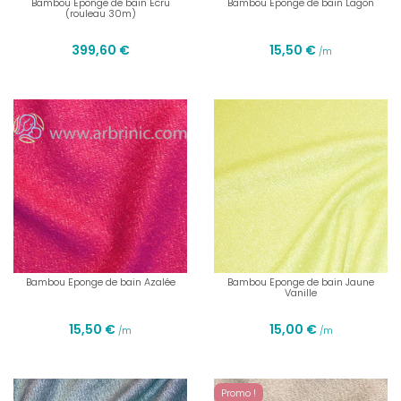
Bambou Eponge de bain Ecru
Bambou Eponge de bain Lagon
(rouleau 30m)
399,60 €
15,50 €
/m
Bambou Eponge de bain Azalée
Bambou Eponge de bain Jaune
Vanille
15,50 €
15,00 €
/m
/m
Promo !