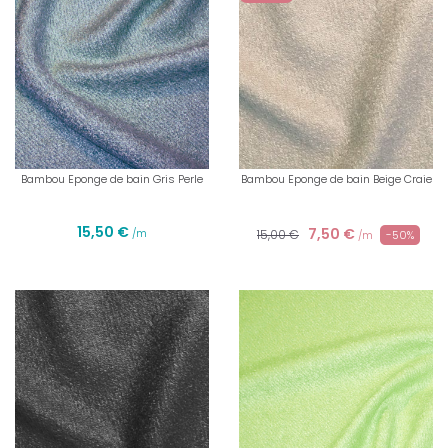
Bambou Eponge de bain Gris Perle
Bambou Eponge de bain Beige Craie
15,50 €
7,50 €
/m
15,00 €
-50%
/m