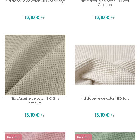
Nid d'abeille de coton BIO Rose Zefyr
Nid d'abeille de coton BIO Vert
Celadon
16,10 €
16,10 €
/m
/m
Nid d'abeille de coton BIO Gris
Nid d'abeille de coton BIO Ecru
cendre
16,10 €
16,10 €
/m
/m
Promo !
Promo !