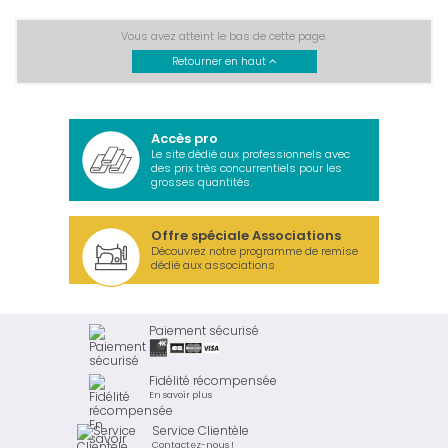
Vous avez atteint le bas de cette page.
Retourner en haut
Accès pro
Le site dédié aux professionnels avec
des prix très concurrentiels pour les
grosses quantités.
Offre spéciale Associations
Découvrez notre programme de remise
dédié aux associations
Paiement sécurisé
Fidélité récompensée
En savoir plus
Service Clientèle
Contactez-nous !