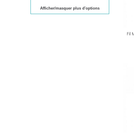
Afficher/masquer plus d'options
Fil