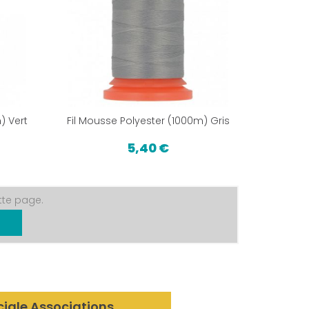
) Vert
Fil Mousse Polyester (1000m) Gris
5,40 €
tte page.
ciale Associations