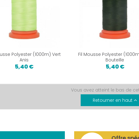
ousse Polyester (1000m) Vert
Fil Mousse Polyester (1000m
Anis
Bouteille
5,40 €
5,40 €
Vous avez atteint le bas de ce
Retourner en haut
Offre spé