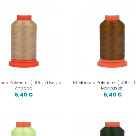
usse Polyester (1000m) Beige
Fil Mousse Polyester (1000m)
Antilope
Marcassin
5,40 €
5,40 €