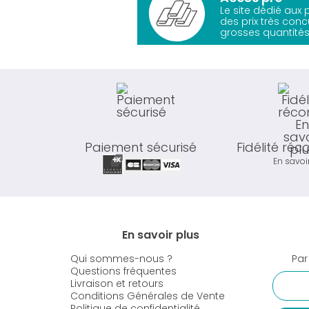
Le site dédié aux
des prix très conc
grosses quantités
Paiement sécurisé
Fidélité ré
En savoi
En savoir plus
Qui sommes-nous ?
Par
Questions fréquentes
Livraison et retours
Conditions Générales de Vente
Politique de confidentialité