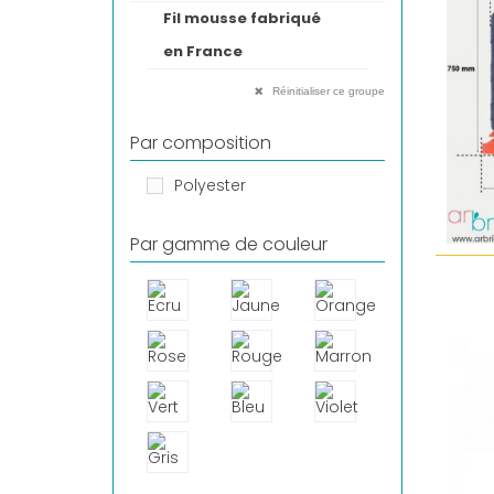
Fil mousse fabriqué
en France
Réinitialiser ce groupe
Par composition
Polyester
Par gamme de couleur