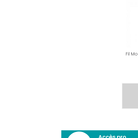
Fil M
Accès pro