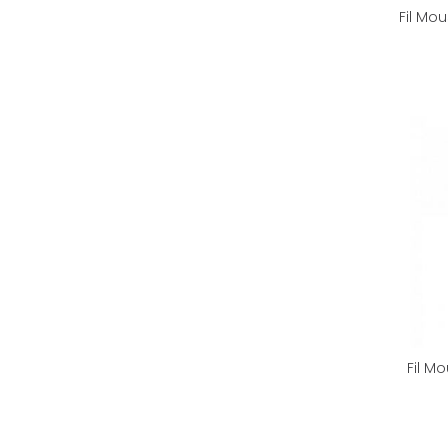
Fil Mo
Fil M