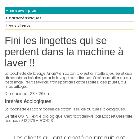
En savoir plus
Caractéristiques
Avis clients
Fini les lingettes qui se
perdent dans la machine à
laver !!
La pochette de lavage Anaé
®
en coton bio est à maille ajourée et aux
dimensions idéales pour le lavage des disques à démaquiller ou du
petit linge. Peut servir au transport des accessoires, des jouets, du
maquillage…
Dimensions : 28 x 26 cm.
Intérêts écologiques
La pochette est composée de coton issu de cultures biologiques.
Certifié GOTS. Textile biologique. Certificat délivré par Ecocert Greenlife.
Licence n° 122176 – ECODIS
Les clients qui ont acheté ce produit ont