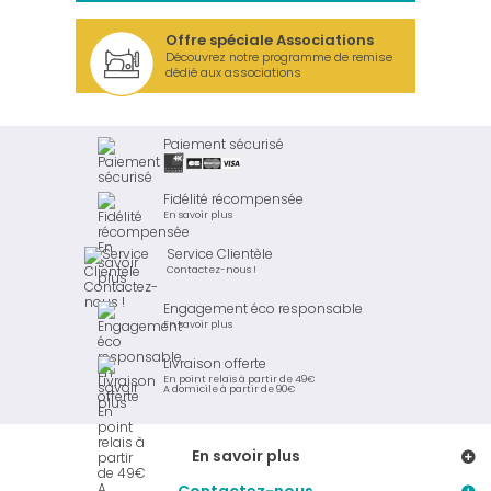
Offre spéciale Associations
Découvrez notre programme de remise
dédié aux associations
Paiement sécurisé
Fidélité récompensée
En savoir plus
Service Clientèle
Contactez-nous !
Engagement éco responsable
En savoir plus
Livraison offerte
En point relais à partir de 49€
A domicile à partir de 90€
En savoir plus