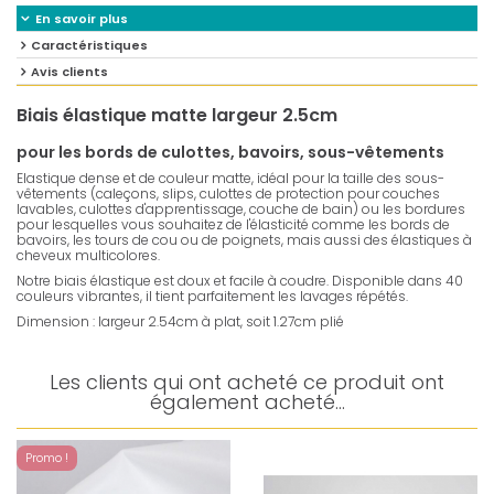
En savoir plus
Caractéristiques
Avis clients
Biais élastique matte largeur 2.5cm
pour les bords de culottes, bavoirs, sous-vêtements
Elastique dense et de couleur matte, idéal pour la taille des sous-
vêtements (caleçons, slips, culottes de protection pour couches
lavables, culottes d'apprentissage, couche de bain) ou les bordures
pour lesquelles vous souhaitez de l'élasticité comme les bords de
bavoirs, les tours de cou ou de poignets, mais aussi des élastiques à
cheveux multicolores.
Notre biais élastique est doux et facile à coudre. Disponible dans 40
couleurs vibrantes, il tient parfaitement les lavages répétés.
Dimension : largeur 2.54cm à plat, soit 1.27cm plié
Les clients qui ont acheté ce produit ont
également acheté...
Promo !