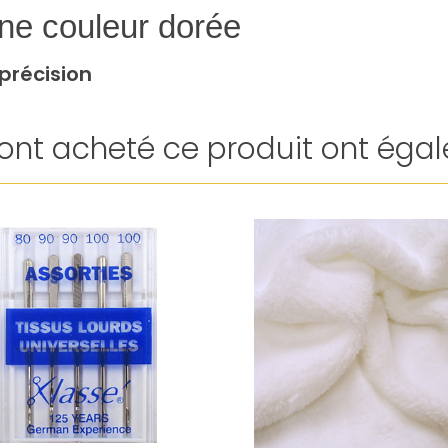
ne couleur dorée
précision
i ont acheté ce produit ont égal