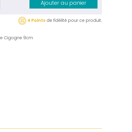
Ajouter au panier
4 Points
de fidélité pour ce produit.
rie Cigogne 9cm