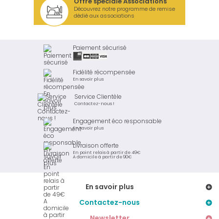
Offre spéciale Associations
Découvrez notre programme de remise
dédié aux associations
Paiement sécurisé
Fidélité récompensée
En savoir plus
Service Clientèle
Contactez-nous !
Engagement éco responsable
En savoir plus
Livraison offerte
En point relais à partir de 49€
A domicile à partir de 90€
En savoir plus
Contactez-nous
Newsletter