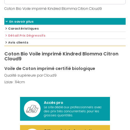
Coton Bio Voile imprimé Kindred Blomma Citron Cloud9
En savoir plus
Caractéristiques
Détail Prix Dégressifs
Avis clients
Coton Bio Voile imprimé Kindred Blomma Citron
Cloud9
Voile de Coton imprimé certifié biologique
Qualité supérieure par Cloud9
Laize : 114cm
Accès pro
Le site dédié aux professionnels avec
des prix très concurrentiels pour les
grosses quantités.