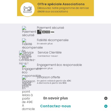
Offre spéciale Associations
Découvrez notre programme de remise
dédié aux associations
Paiement sécurisé
Fidélité récompensée
En savoir plus
Service Clientèle
Contactez-nous !
Engagement éco responsable
En savoir plus
Livraison offerte
En point relais à partir de 49€
A domicile à partir de 90€
En savoir plus
Contactez-nous