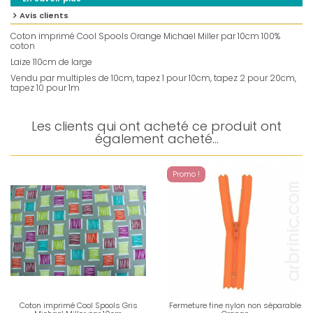
Avis clients
Coton imprimé Cool Spools Orange Michael Miller par 10cm 100%
coton
Laize 110cm de large
Vendu par multiples de 10cm, tapez 1 pour 10cm, tapez 2 pour 20cm,
tapez 10 pour 1m
Les clients qui ont acheté ce produit ont
également acheté...
Promo !
Coton imprimé Cool Spools Gris
Fermeture fine nylon non séparable