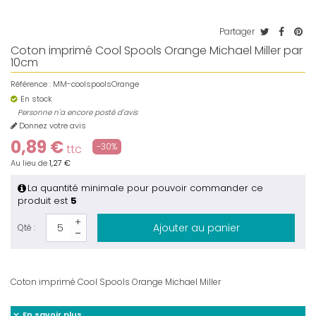
Partager
Coton imprimé Cool Spools Orange Michael Miller par
10cm
Référence :
MM-coolspoolsOrange
En stock
Personne n'a encore posté d'avis
Donnez votre avis
0,89 €
-30%
ttc
Au lieu de
1,27 €
La quantité minimale pour pouvoir commander ce
produit est
5
Ajouter au panier
Qté :
Coton imprimé Cool Spools Orange Michael Miller
En savoir plus