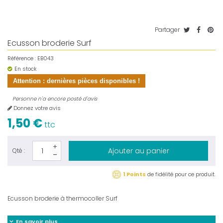
Partager
Ecusson broderie Surf
Référence :
EB043
En stock
Attention : dernières pièces disponibles !
Personne n'a encore posté d'avis
Donnez votre avis
1,50 €
ttc
Ajouter au panier
Qté :
1 Points
de fidélité pour ce produit.
Ecusson broderie à thermocoller Surf
En savoir plus