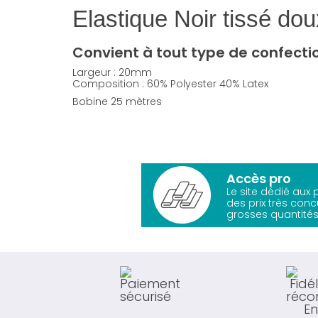
Elastique Noir tissé dou
Convient à tout type de confecti
Largeur : 20mm
Composition : 60% Polyester 40% Latex
Bobine 25 mètres
Accès pro
Le site dédié aux
des prix très conc
grosses quantités