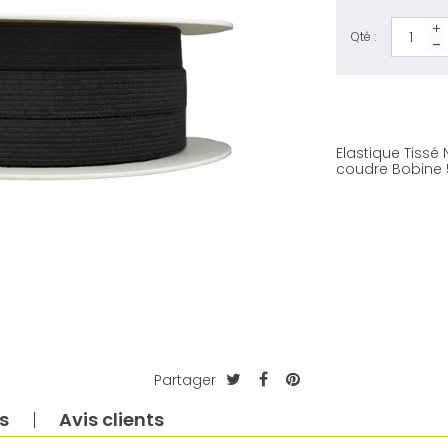
Qté :
Elastique Tissé
coudre Bobine
Partager
s
Avis clients