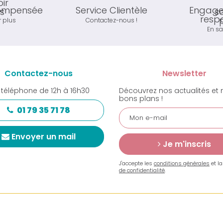
compensée
Service Clientèle
Engage
resp
r plus
Contactez-nous !
En sa
Contactez-nous
Newsletter
 téléphone de 12h à 16h30
Découvrez nos actualités et 
bons plans !
01 79 35 71 78
Envoyer un mail
Je m'inscris
J'accepte les
conditions générales
et l
de confidentialité
.