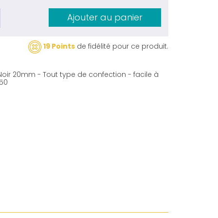
Ajouter au panier
19 Points
de fidélité pour ce produit.
 Noir 20mm - Tout type de confection - facile à
 50