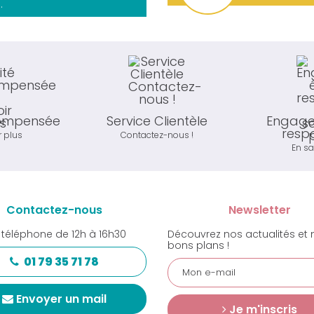
.
compensée
Service Clientèle
Engage
resp
r plus
Contactez-nous !
En sa
Contactez-nous
Newsletter
 téléphone de 12h à 16h30
Découvrez nos actualités et 
bons plans !
01 79 35 71 78
Envoyer un mail
Je m'inscris