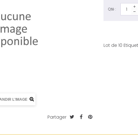
Qté :
Lot de 10 Etiq
ANDIR L'IMAGE
Partager