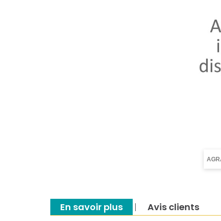
AGR
En savoir plus
Avis clients