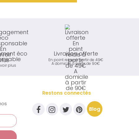
ment éco
Livraison offerte
onsable
En point relais à partir de 49€
A domicile à partir de 90€
voir plus
Restons connectés
nos
Blog