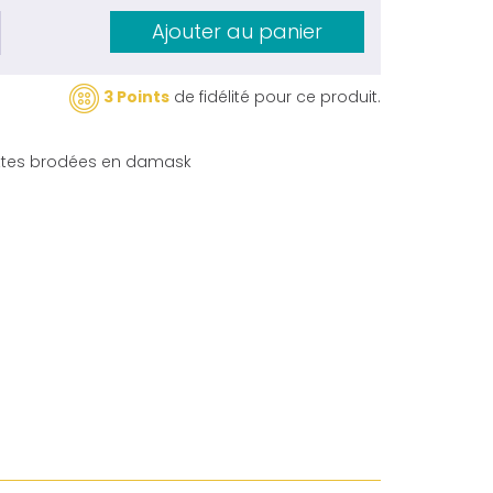
Ajouter au panier
3 Points
de fidélité pour ce produit.
uettes brodées en damask