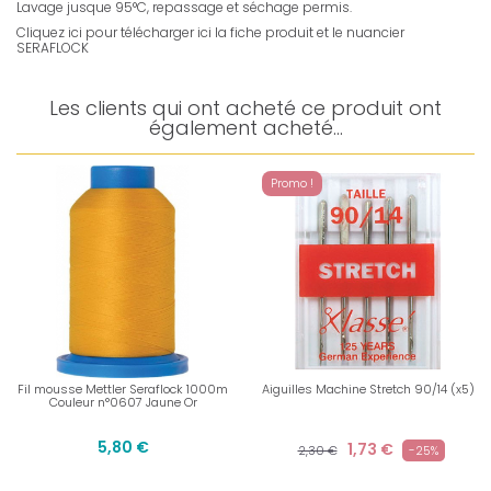
Lavage jusque 95°C, repassage et séchage permis.
Cliquez ici pour télécharger ici la fiche produit et le nuancier
SERAFLOCK
Les clients qui ont acheté ce produit ont
également acheté...
Promo !
Fil mousse Mettler Seraflock 1000m
Aiguilles Machine Stretch 90/14 (x5)
Couleur n°0607 Jaune Or
5,80 €
1,73 €
2,30 €
-25%