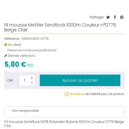
Partager
Fil mousse Mettler Seraflock 1000m Couleur n°0779
Beige Clair
Référence :
SERAFLOCK-0779
En stock
Personne n'a encore posté d'avis
Donnez votre avis
5,80 €
ttc
Ajouter au panier
Qté :
5 Points
de fidélité pour ce produit.
Eco-responsable
Fil mousse Seraflock 100% Polyester Bobine 1000m Couleur 0779 Beige
Clai