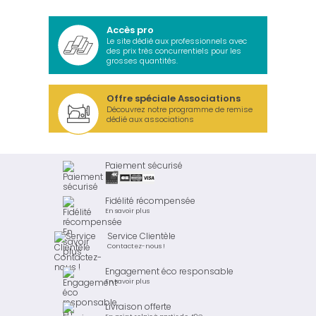
Accès pro
Le site dédié aux professionnels avec
des prix très concurrentiels pour les
grosses quantités.
Offre spéciale Associations
Découvrez notre programme de remise
dédié aux associations
Paiement sécurisé
Fidélité récompensée
En savoir plus
Service Clientèle
Contactez-nous !
Engagement éco responsable
En savoir plus
Livraison offerte