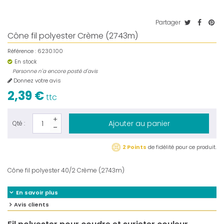
Partager
Cône fil polyester Crème (2743m)
Référence :
6230.100
En stock
Personne n'a encore posté d'avis
Donnez votre avis
2,39 €
ttc
Ajouter au panier
Qté :
2 Points
de fidélité pour ce produit.
Cône fil polyester 40/2 Crème (2743m)
En savoir plus
Avis clients