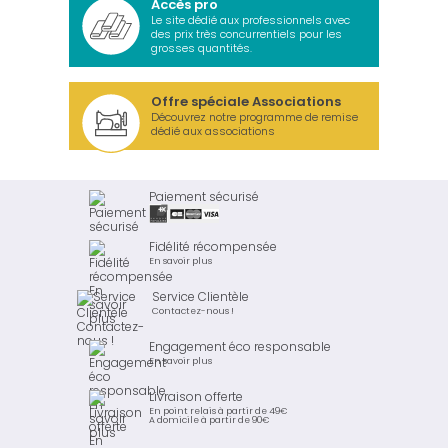
Accès pro
Le site dédié aux professionnels avec
des prix très concurrentiels pour les
grosses quantités.
Offre spéciale Associations
Découvrez notre programme de remise
dédié aux associations
Paiement sécurisé
Fidélité récompensée
En savoir plus
Service Clientèle
Contactez-nous !
Engagement éco responsable
En savoir plus
Livraison offerte
En point relais à partir de 49€
A domicile à partir de 90€