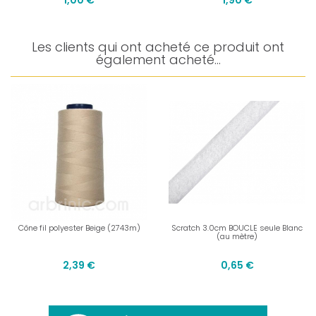
1,00 €
1,90 €
Les clients qui ont acheté ce produit ont
également acheté...
Cône fil polyester Beige (2743m)
Scratch 3.0cm BOUCLE seule Blanc
(au mètre)
2,39 €
0,65 €