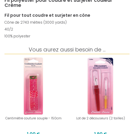
Fil polyester pour coudre et surjeter couleur
Crème
Fil pour tout coudre et surjeter en cône
Cône de 2743 mètres (3000 yards)
40/2
100% polyester
Vous aurez aussi besoin de ...
Centimètre couture souple - 150cm
Lot de 2 découseurs (2 tailles)