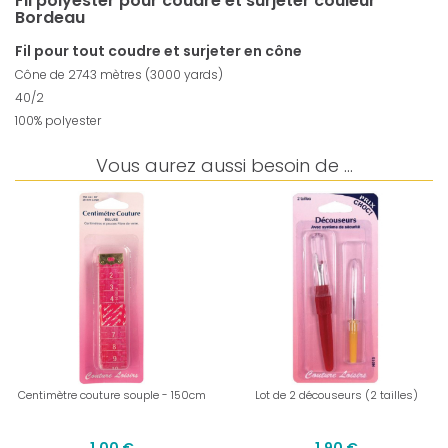
Fil polyester pour coudre et surjeter couleur
Bordeau
Fil pour tout coudre et surjeter en cône
Cône de 2743 mètres (3000 yards)
40/2
100% polyester
Vous aurez aussi besoin de ...
Centimètre couture souple - 150cm
Lot de 2 découseurs (2 tailles)