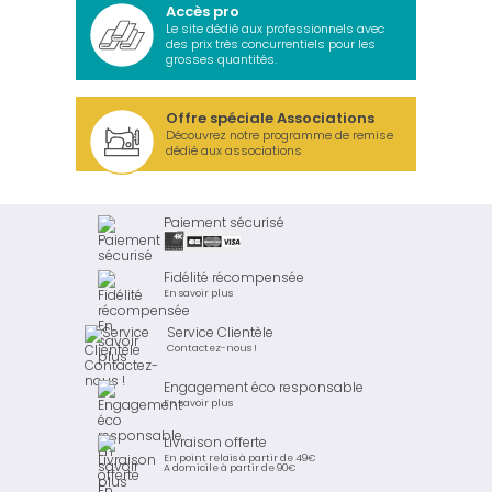
Accès pro
Le site dédié aux professionnels avec
des prix très concurrentiels pour les
grosses quantités.
Offre spéciale Associations
Découvrez notre programme de remise
dédié aux associations
Paiement sécurisé
Fidélité récompensée
En savoir plus
Service Clientèle
Contactez-nous !
Engagement éco responsable
En savoir plus
Livraison offerte
En point relais à partir de 49€
A domicile à partir de 90€