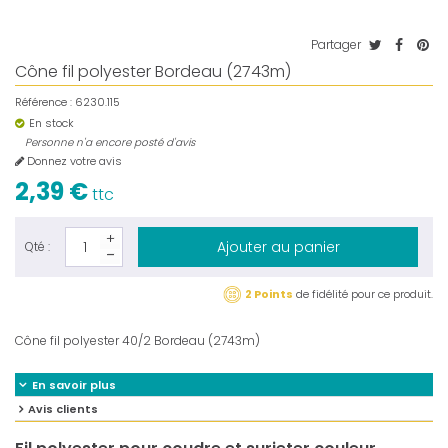
Partager
Cône fil polyester Bordeau (2743m)
Référence :
6230.115
En stock
Personne n'a encore posté d'avis
Donnez votre avis
2,39 €
ttc
Ajouter au panier
Qté :
2 Points
de fidélité pour ce produit.
Cône fil polyester 40/2 Bordeau (2743m)
En savoir plus
Avis clients