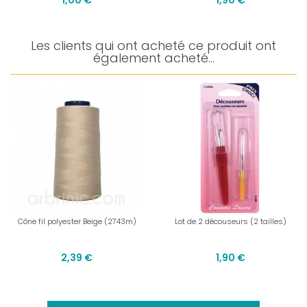
1,00 €
1,90 €
Les clients qui ont acheté ce produit ont
également acheté...
Cône fil polyester Beige (2743m)
Lot de 2 découseurs (2 tailles)
2,39 €
1,90 €