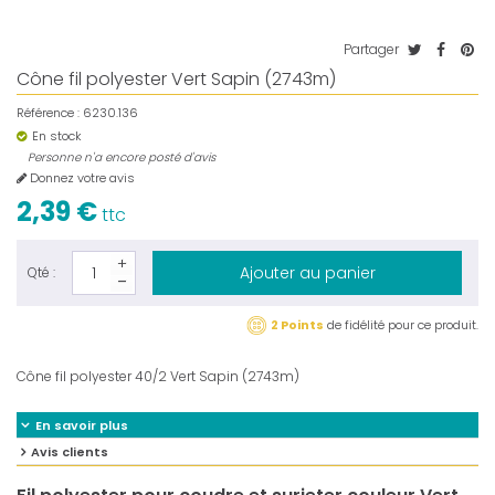
Partager
Cône fil polyester Vert Sapin (2743m)
Référence :
6230.136
En stock
Personne n'a encore posté d'avis
Donnez votre avis
2,39 €
ttc
Ajouter au panier
Qté :
2 Points
de fidélité pour ce produit.
Cône fil polyester 40/2 Vert Sapin (2743m)
En savoir plus
Avis clients