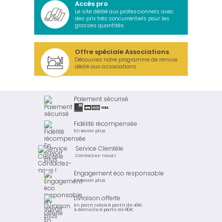
Accès pro
Le site dédié aux professionnels avec
des prix très concurrentiels pour les
grosses quantités.
Offre spéciale Associations
Découvrez notre programme de remise
dédié aux associations
Paiement sécurisé
Fidélité récompensée
En savoir plus
Service Clientèle
Contactez-nous !
Engagement éco responsable
En savoir plus
Livraison offerte
En point relais à partir de 49€
A domicile à partir de 90€