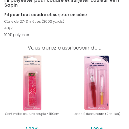
Fil polyester pour coudre et surjeter couleur Vert
Sapin
Fil pour tout coudre et surjeter en cône
Cône de 2743 mètres (3000 yards)
40/2
100% polyester
Vous aurez aussi besoin de ...
Centimètre couture souple - 150cm
Lot de 2 découseurs (2 tailles)