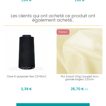
1,00 €
1,90 €
Les clients qui ont acheté ce produit ont
également acheté...
Promo !
Cône fil polyester Noir (2743m)
PUL Enduit 120g (souple) Ecru
grande largeur 220cm
2,39 €
25,70 €
/m