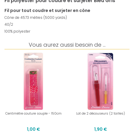
Fil polyester pour coudre et surjeter Bleu Gris
Fil pour tout coudre et surjeter en cône
Cône de 4573 mètres (5000 yards)
40/2
100% polyester
Vous aurez aussi besoin de ...
Centimètre couture souple - 150cm
Lot de 2 découseurs (2 tailles)
1,00 €
1,90 €