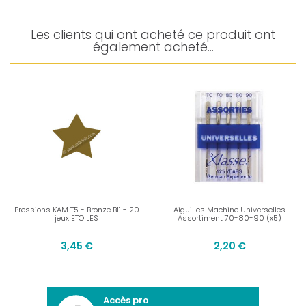
Les clients qui ont acheté ce produit ont
également acheté...
Pressions KAM T5 - Bronze B11 - 20
Aiguilles Machine Universelles
jeux ETOILES
Assortiment 70-80-90 (x5)
3,45 €
2,20 €
Accès pro