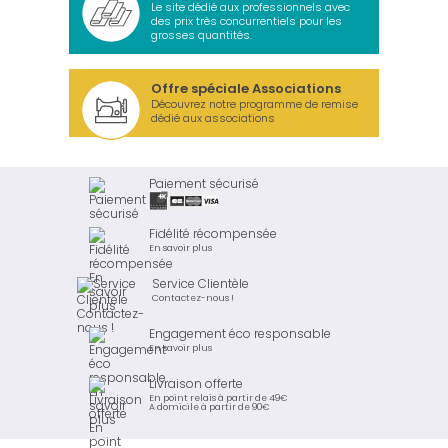
Le site dédié aux professionnels avec
des prix très concurrentiels pour les
grosses quantités.
Offre spéciale Associations
Découvrez notre programme de remise
dédié aux associations
Paiement sécurisé
Fidélité récompensée
En savoir plus
Service Clientèle
Contactez-nous !
Engagement éco responsable
En savoir plus
Livraison offerte
En point relais à partir de 49€
A domicile à partir de 90€