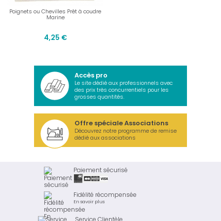
Poignets ou Chevilles Prêt à coudre
Marine
4,25 €
Accès pro
Le site dédié aux professionnels avec
des prix très concurrentiels pour les
grosses quantités.
Offre spéciale Associations
Découvrez notre programme de remise
dédié aux associations
Paiement sécurisé
Fidélité récompensée
En savoir plus
Service Clientèle