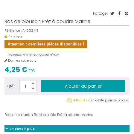
Partager
Bas de blouson Prêt à coudre Marine
Référence :
AK002.145
En stock
Attention : dernières pièces disponibles !
Personne n'a encore posté d'avis
Donnez votre avis
4,25 €
ttc
Ajouter au panier
Qté :
4 Points
de fidélité pour ce produit.
Bas de blouson Bord de côte Prêt à coudre Marine
En savoir plus