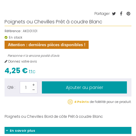
Partager
Poignets ou Chevilles Prêt à coudre Blanc
Référence :
AK001.101
En stock
Attention : dernières pièces disponibles !
Personne n'a encore posté d'avis
Donnez votre avis
4,25 €
ttc
Ajouter au panier
Qté :
4 Points
de fidélité pour ce produit.
Poignets ou Chevilles Bord de côte Prêt à coudre Blanc
En savoir plus