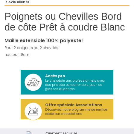
Avis clients
Poignets ou Chevilles Bord
de côte Prêt à coudre Blanc
Maille extensible 100% polyester
Pour 2 poignets ou 2 chevilles
hauteur : 8cm
Accès pro
Le site dédié aux professionnels avec
des prix très concurrentiels pour les
grosses quantités.
Offre spéciale Associations
Découvrez notre programme de remise
dédié aux associations
Paiement sécurisé