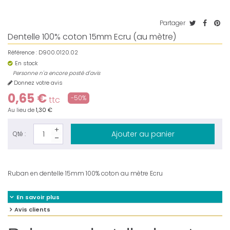
Partager
Dentelle 100% coton 15mm Ecru (au mètre)
Référence :
D900.0120.02
En stock
Personne n'a encore posté d'avis
Donnez votre avis
0,65 €
-50%
ttc
Au lieu de
1,30 €
Ajouter au panier
Qté :
Ruban en dentelle 15mm 100% coton au mètre Ecru
En savoir plus
Avis clients