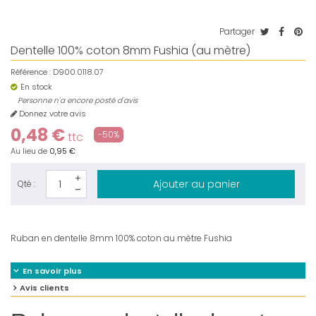
Partager
Dentelle 100% coton 8mm Fushia (au mètre)
Référence :
D900.0118.07
En stock
Personne n'a encore posté d'avis
Donnez votre avis
0,48 €
-50%
ttc
Au lieu de
0,95 €
Ajouter au panier
Qté :
Ruban en dentelle 8mm 100% coton au mètre Fushia
En savoir plus
Avis clients