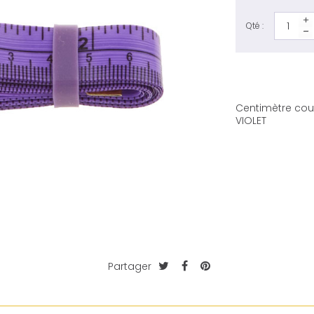
Qté :
Centimètre cou
VIOLET
Partager