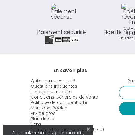
Paiement sécurisé
Fidélité ré
En savoi
En savoir plus
Qui sommes-nous ?
Par
Questions fréquentes
Livraison et retours
Conditions Générales de Vente
Politique de confidentialité
Mentions légales
Prix de gros
Plan du site
Liens
Notre site Pro (grandes quantités)
En poursuivant votre navigation sur ce site,