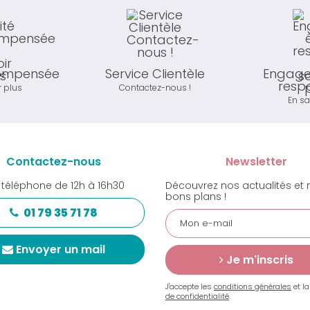
compensée
Service Clientèle
Engage
resp
r plus
Contactez-nous !
En sa
Contactez-nous
Newsletter
 téléphone de 12h à 16h30
Découvrez nos actualités et 
bons plans !
01 79 35 71 78
Envoyer un mail
Je m'inscris
J'accepte les
conditions générales
et l
de confidentialité
.