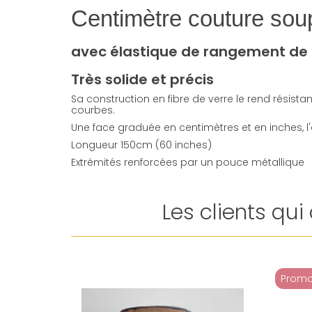
Centimètre couture sou
avec élastique de rangement de 
Très solide et précis
Sa construction en fibre de verre le rend résistant
courbes.
Une face graduée en centimètres et en inches, l
Longueur 150cm (60 inches)
Extrémités renforcées par un pouce métallique
Les clients qu
Promo