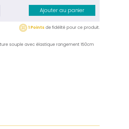
Ajouter au panier
1 Points
de fidélité pour ce produit.
ture souple avec élastique rangement 150cm