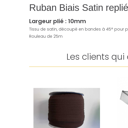
Ruban Biais Satin repl
Largeur plié : 10mm
Tissu de satin, découpé en bandes à 45° pour p
Rouleau de 25m
Les clients qu