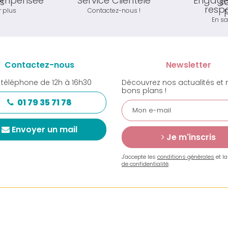
compensée
Service Clientèle
Engage
resp
r plus
Contactez-nous !
En sa
Contactez-nous
Newsletter
 téléphone de 12h à 16h30
Découvrez nos actualités et 
bons plans !
01 79 35 71 78
Envoyer un mail
Je m'inscris
J'accepte les
conditions générales
et l
de confidentialité
.