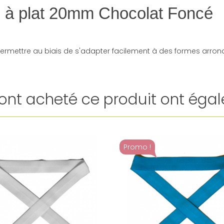
ié à plat 20mm Chocolat Foncé
ermettre au biais de s'adapter facilement à des formes arrond
i ont acheté ce produit ont égal
Promo !