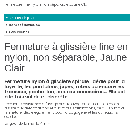
Fermeture fine nylon non séparable Jaune Clair
En savoir plus
Caractéristiques
Avis clients
Fermeture à glissière fine en
nylon, non séparable, Jaune
Clair
Fermeture nylon à glissière spirale, idéale pour la
layette, les pantalons, jupes, robes ou encore les
trousses, pochettes, sacs ou accesoires... Elle est
à la fois solide et discrète.
Excellente résistance à l'usage et aux lavages : la maille en nylon
résiste aux déformations et aux fortes sollicitations, ce qui en fait la
fermeture idéale également pour la bagagerie et les utilisations
outdoor.
Largeur de la maille 4mm