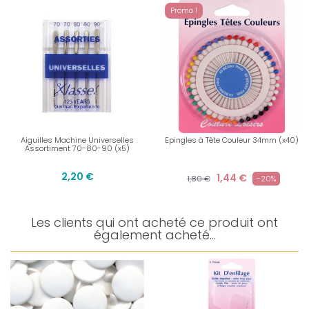
Promo !
Aiguilles Machine Universelles
Epingles à Tête Couleur 34mm (x40)
Assortiment 70-80-90 (x5)
2,20 €
1,44 €
1,80 €
-20%
Les clients qui ont acheté ce produit ont
également acheté...