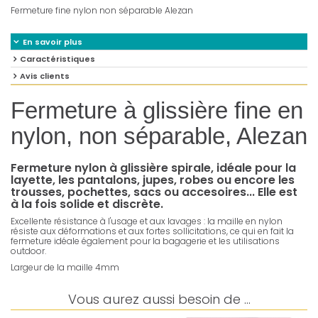
Fermeture fine nylon non séparable Alezan
En savoir plus
Caractéristiques
Avis clients
Fermeture à glissière fine en
nylon, non séparable, Alezan
Fermeture nylon à glissière spirale, idéale pour la
layette, les pantalons, jupes, robes ou encore les
trousses, pochettes, sacs ou accesoires... Elle est
à la fois solide et discrète.
Excellente résistance à l'usage et aux lavages : la maille en nylon
résiste aux déformations et aux fortes sollicitations, ce qui en fait la
fermeture idéale également pour la bagagerie et les utilisations
outdoor.
Largeur de la maille 4mm
Vous aurez aussi besoin de ...