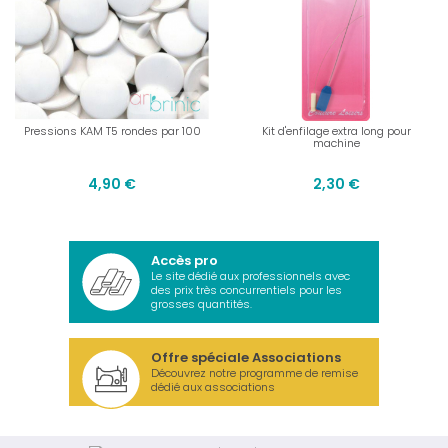
Pressions KAM T5 rondes par 100
Kit d'enfilage extra long pour
machine
4,90 €
2,30 €
Accès pro
Le site dédié aux professionnels avec
des prix très concurrentiels pour les
grosses quantités.
Offre spéciale Associations
Découvrez notre programme de remise
dédié aux associations