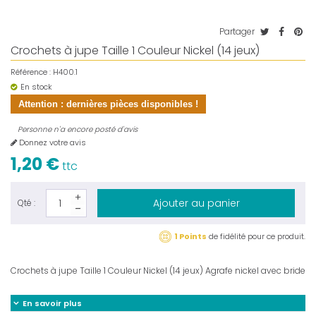
Partager
Crochets à jupe Taille 1 Couleur Nickel (14 jeux)
Référence :
H400.1
En stock
Attention : dernières pièces disponibles !
Personne n'a encore posté d'avis
Donnez votre avis
1,20 €
ttc
Ajouter au panier
Qté :
1 Points
de fidélité pour ce produit.
Crochets à jupe Taille 1 Couleur Nickel (14 jeux) Agrafe nickel avec bride
En savoir plus