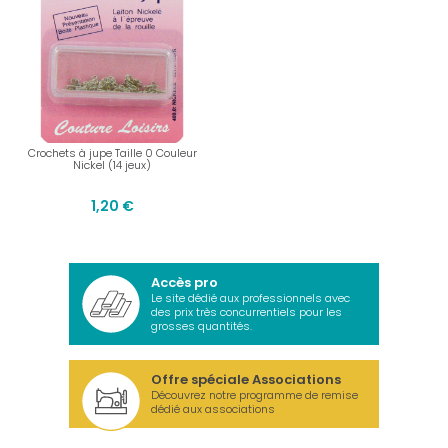
Crochets à jupe Taille 0 Couleur
Nickel (14 jeux)
1,20 €
Accès pro
Le site dédié aux professionnels avec
des prix très concurrentiels pour les
grosses quantités.
Offre spéciale Associations
Découvrez notre programme de remise
dédié aux associations