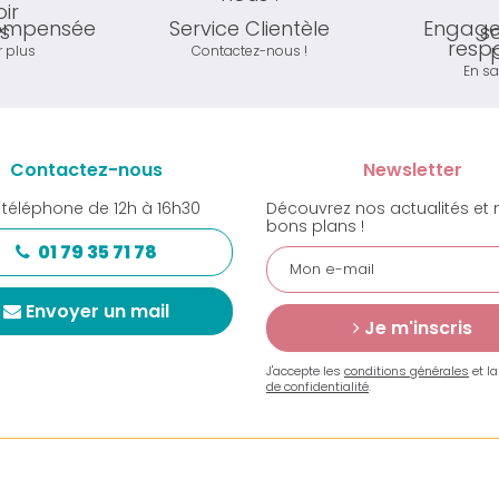
compensée
Service Clientèle
Engage
resp
r plus
Contactez-nous !
En sa
Contactez-nous
Newsletter
 téléphone de 12h à 16h30
Découvrez nos actualités et 
bons plans !
01 79 35 71 78
Envoyer un mail
Je m'inscris
J'accepte les
conditions générales
et l
de confidentialité
.