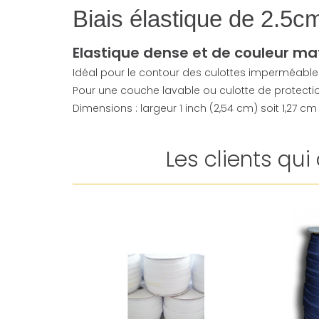
Biais élastique de 2.5c
Elastique dense et de couleur ma
Idéal pour le contour des culottes imperméables, 
Pour une couche lavable ou culotte de protectio
Dimensions : largeur 1 inch (2,54 cm) soit 1,27 cm
Les clients qu