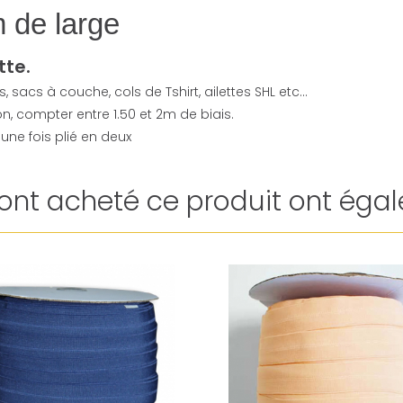
m de large
tte.
sacs à couche, cols de Tshirt, ailettes SHL etc...
n, compter entre 1.50 et 2m de biais.
 une fois plié en deux
i ont acheté ce produit ont égal