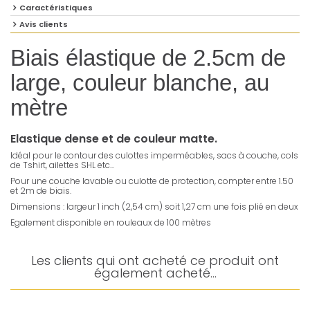
Caractéristiques
Avis clients
Biais élastique de 2.5cm de
large, couleur blanche, au
mètre
Elastique dense et de couleur matte.
Idéal pour le contour des culottes imperméables, sacs à couche, cols
de Tshirt, ailettes SHL etc...
Pour une couche lavable ou culotte de protection, compter entre 1.50
et 2m de biais.
Dimensions : largeur 1 inch (2,54 cm) soit 1,27 cm une fois plié en deux
Egalement disponible en rouleaux de 100 mètres
Les clients qui ont acheté ce produit ont
également acheté...