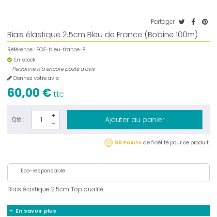
Partager
Biais élastique 2.5cm Bleu de France (Bobine 100m)
Référence :
FOE-bleu-france-B
En stock
Personne n'a encore posté d'avis
Donnez votre avis
60,00 €
ttc
Ajouter au panier
Qté :
60 Points
de fidélité pour ce produit.
Eco-responsable
Biais élastique 2.5cm Top qualité
En savoir plus