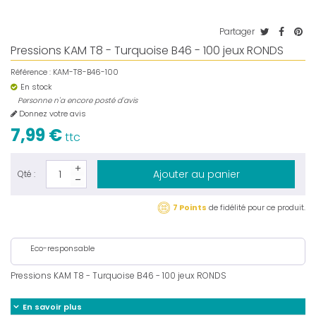
Partager
Pressions KAM T8 - Turquoise B46 - 100 jeux RONDS
Référence :
KAM-T8-B46-100
En stock
Personne n'a encore posté d'avis
Donnez votre avis
7,99 €
ttc
Ajouter au panier
Qté :
7 Points
de fidélité pour ce produit.
Eco-responsable
Pressions KAM T8 - Turquoise B46 - 100 jeux RONDS
En savoir plus