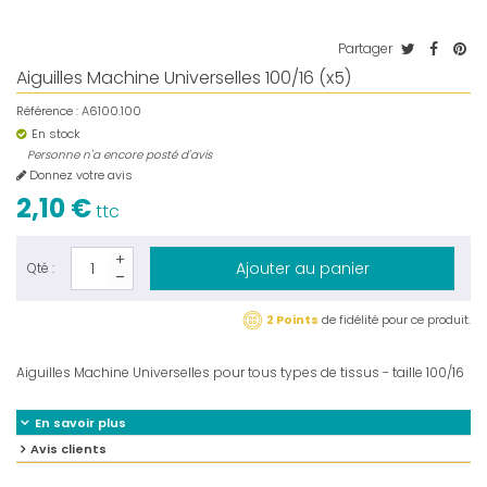
Partager
Aiguilles Machine Universelles 100/16 (x5)
Référence :
A6100.100
En stock
Personne n'a encore posté d'avis
Donnez votre avis
2,10 €
ttc
Ajouter au panier
Qté :
2 Points
de fidélité pour ce produit.
Aiguilles Machine Universelles pour tous types de tissus - taille 100/16
En savoir plus
Avis clients