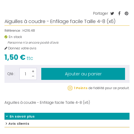
Partager
Aiguilles à coudre - Enfilage facile Taille 4-8 (x6)
Référence :
H216.48
En stock
Personne n'a encore posté d'avis
Donnez votre avis
1,50 €
ttc
Ajouter au panier
Qté :
1 Points
de fidélité pour ce produit.
Aiguilles à coudre - Enfilage facile Taille 4-8 (x6)
En savoir plus
Avis clients