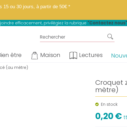
 boutique fait peau neuve.
Mêmes matières, mêmes prix, mêmes avantage
15 ou 30 jours, à partir de 50€ *
u paiement en 4 fois sans frais*
"Contactez nous
joindre efficacement, privilégiez la rubrique
ien être
Maison
Lectures
Nouv
cé (au mètre)
Croquet 
mètre)
En stock
0,20 €
t