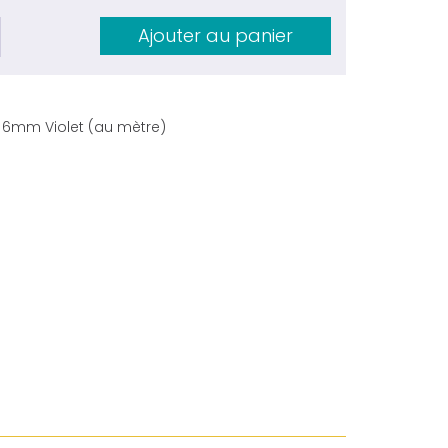
Ajouter au panier
 6mm Violet (au mètre)