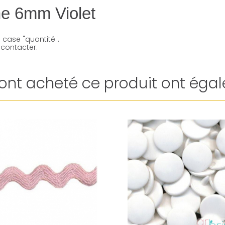
ne 6mm Violet
 case "quantité".
contacter.
i ont acheté ce produit ont égal