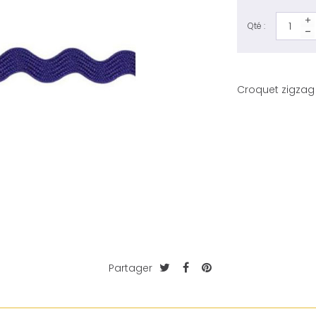
Qté :
Croquet zigzag
Partager