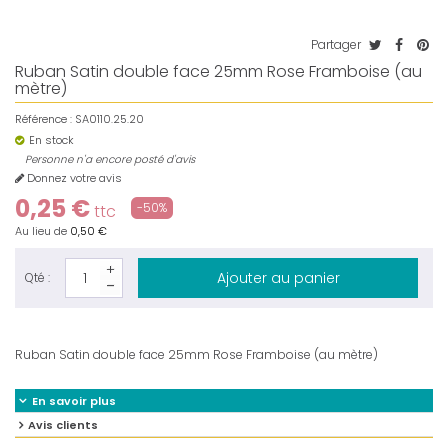
Partager
Ruban Satin double face 25mm Rose Framboise (au
mètre)
Référence :
SA0110.25.20
En stock
Personne n'a encore posté d'avis
Donnez votre avis
0,25 €
-50%
ttc
Au lieu de
0,50 €
Ajouter au panier
Qté :
Ruban Satin double face 25mm Rose Framboise (au mètre)
En savoir plus
Avis clients