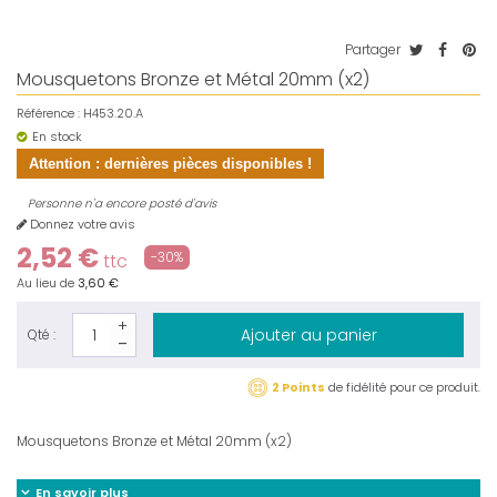
Partager
Mousquetons Bronze et Métal 20mm (x2)
Référence :
H453.20.A
En stock
Attention : dernières pièces disponibles !
Personne n'a encore posté d'avis
Donnez votre avis
2,52 €
-30%
ttc
Au lieu de
3,60 €
Ajouter au panier
Qté :
2 Points
de fidélité pour ce produit.
Mousquetons Bronze et Métal 20mm (x2)
En savoir plus