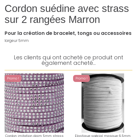
Cordon suédine avec strass
sur 2 rangées Marron
Pour la création de bracelet, tongs ou accessoires
largeur 5mm
Les clients qui ont acheté ce produit ont
également acheté...
Promo !
Promo !
Cordon imitation daim 5mm strass
Elastique spécial masque 6.5mm