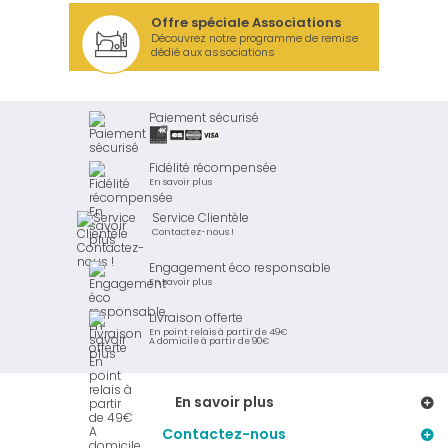
Offre spéciale Associations
Découvrez notre programme de remise
dédié aux associations
Paiement sécurisé
Fidélité récompensée
En savoir plus
Service Clientèle
Contactez-nous !
Engagement éco responsable
En savoir plus
Livraison offerte
En point relais à partir de 49€
A domicile à partir de 90€
En savoir plus
Contactez-nous