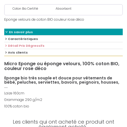
Coton Bio Certifié
Absorbant
Eponge velours de coton BIO couleur rose déco
En savoir plus
Caractéristiques
Détail Prix Dégressifs
Avis clients
Micro Eponge ou éponge velours, 100% coton BIO,
couleur rose déco
Eponge bio très souple et douce pour vêtements de
bébé, peluches, serviettes, bavoirs, peignoirs, housses,
...
Laize 160cm
Grammage 290 g/m2
100% coton bio
Les clients qui ont acheté ce produit ont
également acheté...