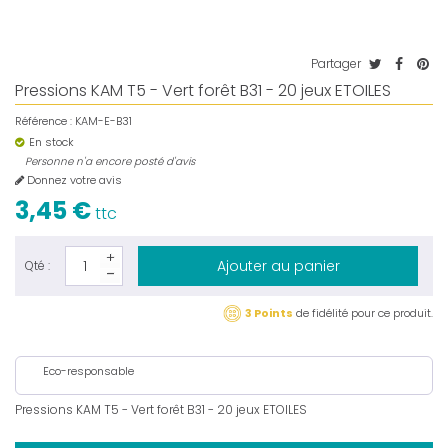
Partager
Pressions KAM T5 - Vert forêt B31 - 20 jeux ETOILES
Référence :
KAM-E-B31
En stock
Personne n'a encore posté d'avis
Donnez votre avis
3,45 €
ttc
Ajouter au panier
Qté :
3 Points
de fidélité pour ce produit.
Eco-responsable
Pressions KAM T5 - Vert forêt B31 - 20 jeux ETOILES