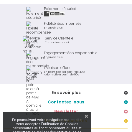
Paiement sécurisé
Fidélité récompensée
En savoir plus
Service Clientèle
Contactez-nous !
Engagement éco responsable
En savoir plus
Livraison offerte
En point relais à partir de 49€
A domicile à partir de 90€
En savoir plus
Contactez-nous
Newsletter
En poursuivant votre navigation sur ce site,
Restons connectés
vous acceptez l'utilisation de Cookies
nécessaires au fonctionnement du site et