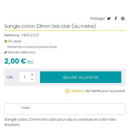
Partager
Sangle coton 23mm Gris clair (au mètre)
Référence :
F400.23.27
En stock
Personne n'a encore posté d'avis
Donnez votre avis
2,00 €
ttc
Ajouter au panier
Qté :
2 Points
de fidélité pour ce produit.
Coton
Sangle coton 23mm Gris clair pour sac ou ceinture en coton très
résistant