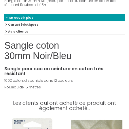
Sangle coton 30mm Noir/Bleu pour sac ou ceinture en coton très
résistant Rouleau de 15m
En savoir plus
Caractéristiques
Avis clients
Sangle coton
30mm Noir/Bleu
Sangle pour sac ou ceinture en coton très
résistant
100% coton, disponible dans 12 couleurs
Rouleau de 15 mètres
Les clients qui ont acheté ce produit ont
également acheté...