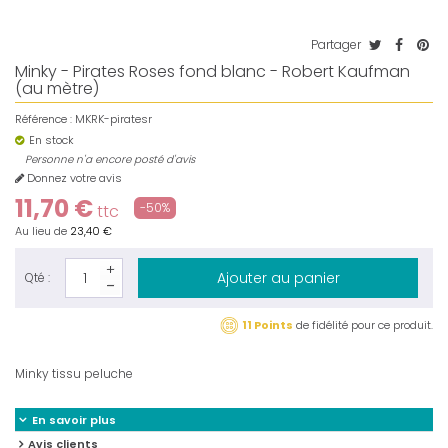
Partager
Minky - Pirates Roses fond blanc - Robert Kaufman
(au mètre)
Référence :
MKRK-piratesr
En stock
Personne n'a encore posté d'avis
Donnez votre avis
11,70 €
-50%
ttc
Au lieu de
23,40 €
Ajouter au panier
Qté :
11 Points
de fidélité pour ce produit.
Minky tissu peluche
En savoir plus
Avis clients