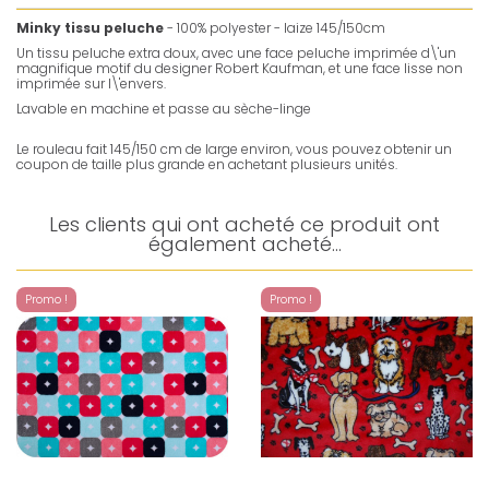
Minky tissu peluche
- 100% polyester - laize 145/150cm
Un tissu peluche extra doux, avec une face peluche imprimée d\'un
magnifique motif du designer Robert Kaufman, et une face lisse non
imprimée sur l\'envers.
Lavable en machine et passe au sèche-linge
Le rouleau fait 145/150 cm de large environ, vous pouvez obtenir un
coupon de taille plus grande en achetant plusieurs unités.
Les clients qui ont acheté ce produit ont
également acheté...
Promo !
Promo !