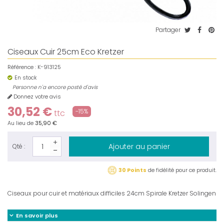
Partager
Ciseaux Cuir 25cm Eco Kretzer
Référence :
K-913125
En stock
Personne n'a encore posté d'avis
Donnez votre avis
30,52 €
-15%
ttc
Au lieu de
35,90 €
Ajouter au panier
Qté :
30 Points
de fidélité pour ce produit.
Ciseaux pour cuir et matériaux difficiles 24cm Spirale Kretzer Solingen
En savoir plus