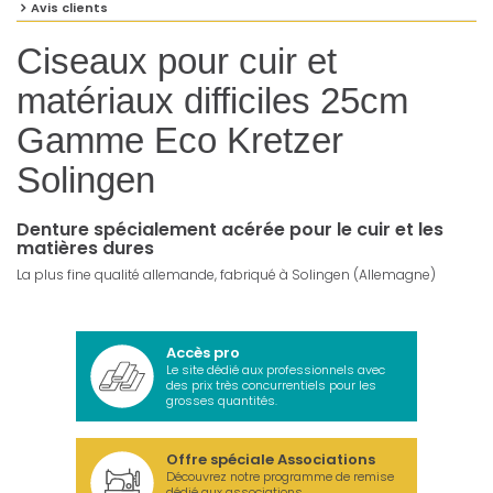
Avis clients
Ciseaux pour cuir et
matériaux difficiles 25cm
Gamme Eco Kretzer
Solingen
Denture spécialement acérée pour le cuir et les
matières dures
La plus fine qualité allemande, fabriqué à Solingen (Allemagne)
Accès pro
Le site dédié aux professionnels avec
des prix très concurrentiels pour les
grosses quantités.
Offre spéciale Associations
Découvrez notre programme de remise
dédié aux associations