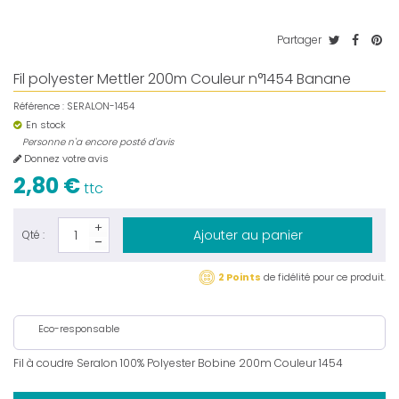
Partager
Fil polyester Mettler 200m Couleur n°1454 Banane
Référence :
SERALON-1454
En stock
Personne n'a encore posté d'avis
Donnez votre avis
2,80 €
ttc
Ajouter au panier
Qté :
2 Points
de fidélité pour ce produit.
Eco-responsable
Fil à coudre Seralon 100% Polyester Bobine 200m Couleur 1454