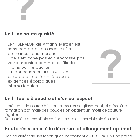
Un fil de haute qualité
Le fil SERALON de Amann-Mettler est
sans comparaison avec les fils
ordinaires sans marque.
Il ne s'effiloche pas et n'encrasse pas
votre machine comme les fils de
moins bonne qualité.
La fabrication du fil SERALON est
assurée en conformité avec les
exigences écologiques
internationales
Un fil facile à coudre et d'un bel aspect
Il présente des caractéristiques idéales de glissement, et grâce à la
formation optimale des boucles on obtient un motif de couture
régulier.
De manière perceptible ce fil est souple et semblable à la soie.
Haute résistance à la déchirure et allongement optimal
Ces caractéristiques techniques permettent au fil SERALON une grand