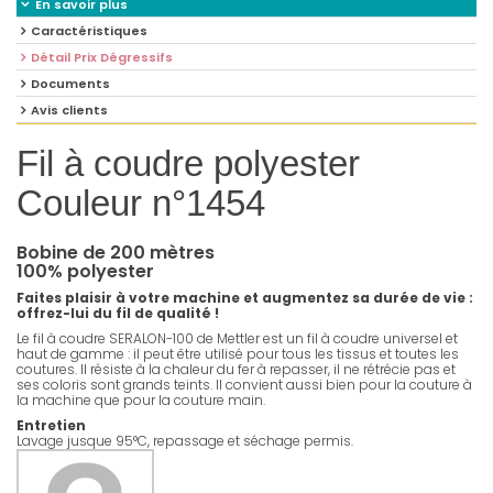
En savoir plus
Caractéristiques
Détail Prix Dégressifs
Documents
Avis clients
Fil à coudre polyester
Couleur n°1454
Bobine de 200 mètres
100% polyester
Faites plaisir à votre machine et augmentez sa durée de vie :
offrez-lui du fil de qualité !
Le fil à coudre SERALON-100 de Mettler est un fil à coudre universel et
haut de gamme : il peut être utilisé pour tous les tissus et toutes les
coutures. Il résiste à la chaleur du fer à repasser, il ne rétrécie pas et
ses coloris sont grands teints. Il convient aussi bien pour la couture à
la machine que pour la couture main.
Entretien
Lavage jusque 95°C, repassage et séchage permis.