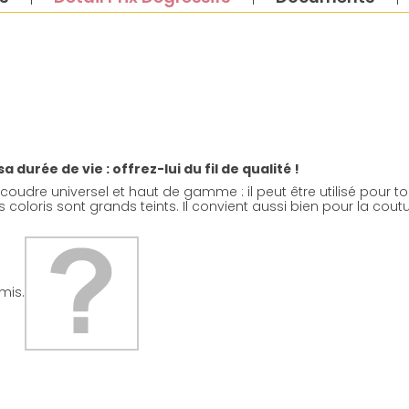
durée de vie : offrez-lui du fil de qualité !
 coudre universel et haut de gamme : il peut être utilisé pour tous
ses coloris sont grands teints. Il convient aussi bien pour la co
mis.