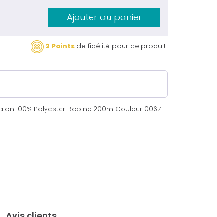
Ajouter au panier
2 Points
de fidélité pour ce produit.
ralon 100% Polyester Bobine 200m Couleur 0067
Avis clients