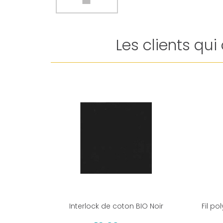
Les clients qu
Interlock de coton BIO Noir
Fil po