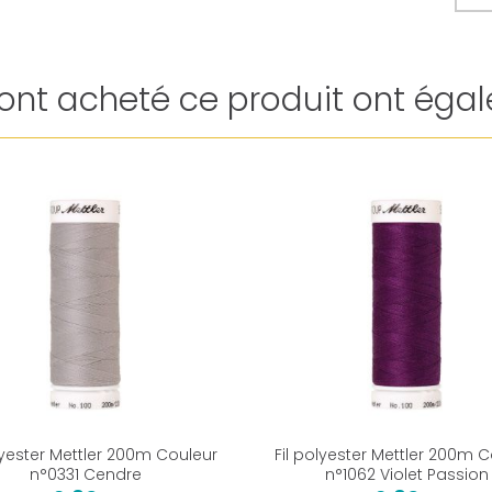
i ont acheté ce produit ont égal
lyester Mettler 200m Couleur
Fil polyester Mettler 200m 
n°0331 Cendre
n°1062 Violet Passion