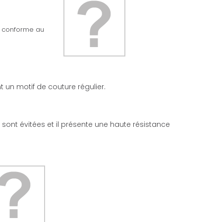
ée conforme au
 un motif de couture régulier.
l sont évitées et il présente une haute résistance