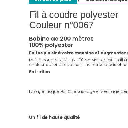
Fil à coudre polyester
Couleur n°0067
Bobine de 200 mètres
100% polyester
Faites plaisir à votre machine et augmentez sa 
Le fil à coudre SERALON-100 de Mettler est un fil à
chaleur du fer à repasser, il ne rétrécie pas et 
Entretien
Lavage jusque 95°C, repassage et séchage per
Un fil de haute qualité