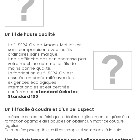
Un fil de haute qualité
Le fil SERALON de Amann-Mettler est
sans comparaison avec les fils
ordinaires sans marque.
Il ne s'effiloche pas et n'encrasse pas
votre machine comme les fils de
moins bonne qualité.
La fabrication du fil SERALON est
assurée en conformité avec les
exigences écologiques
internationales et est certifiée
conforme au
standard Oekotex
Standard 100
Un fil facile à coudre et d'un bel aspect
Il présente des caractéristiques idéales de glissement, et grâce à la
formation optimale des boucles on obtient un motif de couture
régulier.
De manière perceptible ce fil est souple et semblable à la soie.