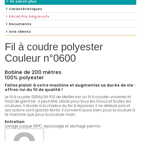
En savoir plus
Caractéristiques
Détail Prix Dégressifs
Documents
Avis clients
Fil à coudre polyester
Couleur n°0600
Bobine de 200 mètres
100% polyester
Faites plaisir à votre machine et augmentez sa durée de vie :
offrez-lui du fil de qualité !
Le fil à coudre SERALON-100 de Mettler est un fil à coudre universel et
haut de gamme : il peut être utilisé pour tous les tissus et toutes les
coutures. Il résiste à la chaleur du fer à repasser, il ne rétrécie pas et
ses coloris sont grands teints. Il convient aussi bien pour la couture à
la machine que pour la couture main.
Entretien
Lavage jusque 95°C, repassage et séchage permis.