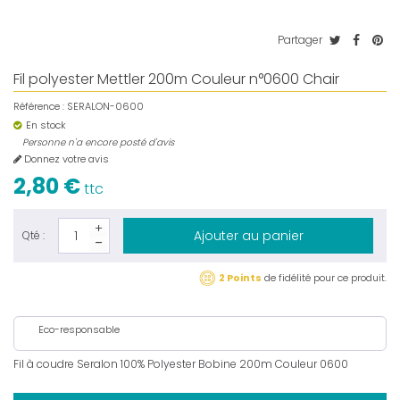
Partager
Fil polyester Mettler 200m Couleur n°0600 Chair
Référence :
SERALON-0600
En stock
Personne n'a encore posté d'avis
Donnez votre avis
2,80 €
ttc
Ajouter au panier
Qté :
2 Points
de fidélité pour ce produit.
Eco-responsable
Fil à coudre Seralon 100% Polyester Bobine 200m Couleur 0600