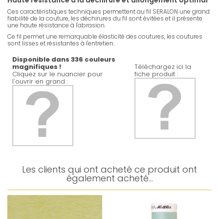
Haute résistance à la déchirure et allongement optimal
Ces caractéristiques techniques permettent au fil SERALON une grand
fiabilité de la couture, les déchirures du fil sont évitées et il présente
une haute résistance à l'abrasion.
Ce fil permet une remarquable élasticité des coutures, les coutures
sont lisses et résistantes à l'entretien.
Disponible dans 336 couleurs
magnifiques !
Téléchargez ici la
Cliquez sur le nuancier pour
fiche produit :
l'ouvrir en grand :
Les clients qui ont acheté ce produit ont
également acheté...