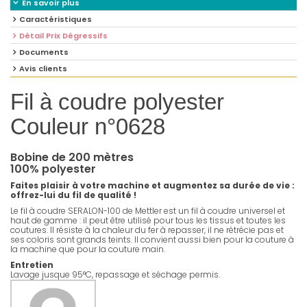
En savoir plus
Caractéristiques
Détail Prix Dégressifs
Documents
Avis clients
Fil à coudre polyester
Couleur n°0628
Bobine de 200 mètres
100% polyester
Faites plaisir à votre machine et augmentez sa durée de vie :
offrez-lui du fil de qualité !
Le fil à coudre SERALON-100 de Mettler est un fil à coudre universel et
haut de gamme : il peut être utilisé pour tous les tissus et toutes les
coutures. Il résiste à la chaleur du fer à repasser, il ne rétrécie pas et
ses coloris sont grands teints. Il convient aussi bien pour la couture à
la machine que pour la couture main.
Entretien
Lavage jusque 95°C, repassage et séchage permis.