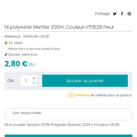
Partager
Fil polyester Mettler 200m Couleur n°0628 Fleur
Référence :
SERALON-0628
En stock
Personne n'a encore posté d'avis
Donnez votre avis
2,80 €
ttc
Ajouter au panier
Qté :
2 Points
de fidélité pour ce produit.
Eco-responsable
Fil à coudre Seralon 100% Polyester Bobine 200m Couleur 0628