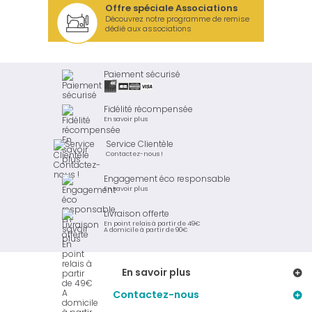
Offre spéciale Associations
Découvrez notre programme de remise
dédié aux associations
Paiement sécurisé
Fidélité récompensée
En savoir plus
Service Clientèle
Contactez-nous !
Engagement éco responsable
En savoir plus
Livraison offerte
En point relais à partir de 49€
A domicile à partir de 90€
En savoir plus
Contactez-nous