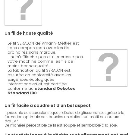
Un fil de haute qualité
Le fil SERALON de Amann-Mettler est
sans comparaison avec les fils
ordinaires sans marque.
Il ne s'effiloche pas et n'encrasse pas
votre machine comme les fils de
moins bonne qualité.
La fabrication du fil SERALON est
assurée en conformité avec les
exigences écologiques
internationales et est certifiée
conforme au
standard Oekotex
Standard 100
Un fil facile à coudre et d'un bel aspect
Il présente des caractéristiques idéales de glissement, et grâce à la
formation optimale des boucles on obtient un motif de couture
régulier.
De manière perceptible ce fil est souple et semblable à la soie.