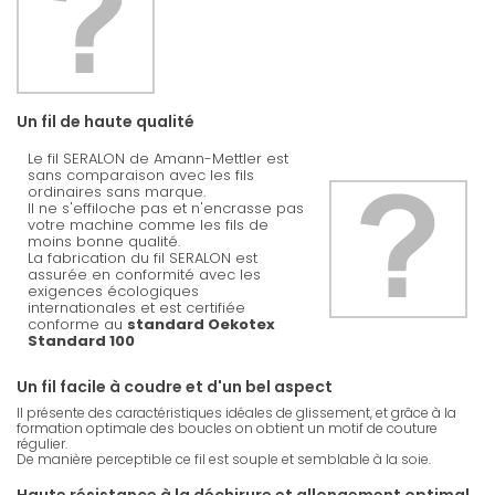
Un fil de haute qualité
Le fil SERALON de Amann-Mettler est
sans comparaison avec les fils
ordinaires sans marque.
Il ne s'effiloche pas et n'encrasse pas
votre machine comme les fils de
moins bonne qualité.
La fabrication du fil SERALON est
assurée en conformité avec les
exigences écologiques
internationales et est certifiée
conforme au
standard Oekotex
Standard 100
Un fil facile à coudre et d'un bel aspect
Il présente des caractéristiques idéales de glissement, et grâce à la
formation optimale des boucles on obtient un motif de couture
régulier.
De manière perceptible ce fil est souple et semblable à la soie.