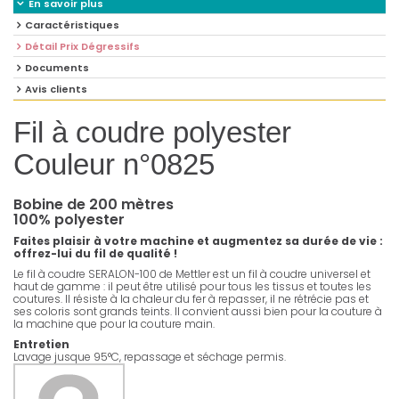
En savoir plus
Caractéristiques
Détail Prix Dégressifs
Documents
Avis clients
Fil à coudre polyester
Couleur n°0825
Bobine de 200 mètres
100% polyester
Faites plaisir à votre machine et augmentez sa durée de vie :
offrez-lui du fil de qualité !
Le fil à coudre SERALON-100 de Mettler est un fil à coudre universel et
haut de gamme : il peut être utilisé pour tous les tissus et toutes les
coutures. Il résiste à la chaleur du fer à repasser, il ne rétrécie pas et
ses coloris sont grands teints. Il convient aussi bien pour la couture à
la machine que pour la couture main.
Entretien
Lavage jusque 95°C, repassage et séchage permis.