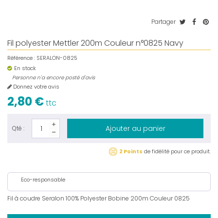
Partager
Fil polyester Mettler 200m Couleur n°0825 Navy
Référence :
SERALON-0825
En stock
Personne n'a encore posté d'avis
Donnez votre avis
2,80 €
ttc
Ajouter au panier
Qté :
2 Points
de fidélité pour ce produit.
Eco-responsable
Fil à coudre Seralon 100% Polyester Bobine 200m Couleur 0825