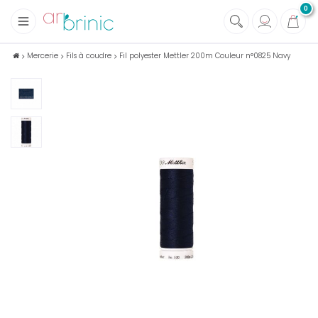
0
+
Tissus
Mercerie
Fils à coudre
Fil polyester Mettler 200m Couleur n°0825 Navy
+
Mercerie
+
Soins et Santé au naturel
+
Maison écologique
+
Lectures